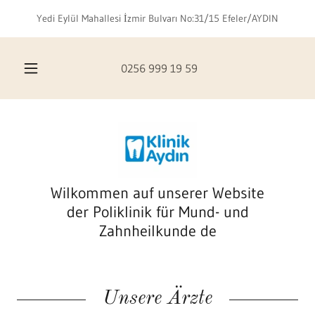
Yedi Eylül Mahallesi İzmir Bulvarı No:31/15 Efeler/AYDIN
0256 999 19 59
Wilkommen auf unserer Website
der Poliklinik für Mund- und
Zahnheilkunde de
Unsere Ärzte