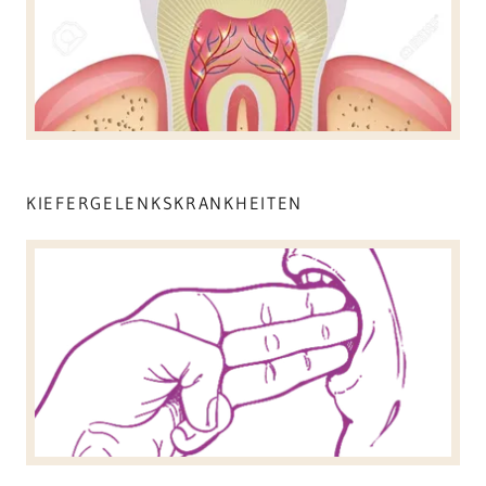
KIEFERGELENKSKRANKHEITEN